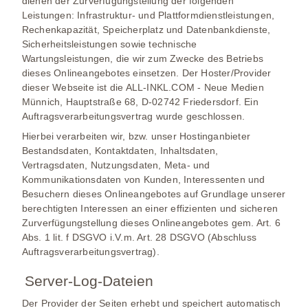
dienen der Zurverfügungstellung der folgenden
Leistungen: Infrastruktur- und Plattformdienstleistungen,
Rechenkapazität, Speicherplatz und Datenbankdienste,
Sicherheitsleistungen sowie technische
Wartungsleistungen, die wir zum Zwecke des Betriebs
dieses Onlineangebotes einsetzen. Der Hoster/Provider
dieser Webseite ist die ALL-INKL.COM - Neue Medien
Münnich, Hauptstraße 68, D-02742 Friedersdorf. Ein
Auftragsverarbeitungsvertrag wurde geschlossen.
Hierbei verarbeiten wir, bzw. unser Hostinganbieter
Bestandsdaten, Kontaktdaten, Inhaltsdaten,
Vertragsdaten, Nutzungsdaten, Meta- und
Kommunikationsdaten von Kunden, Interessenten und
Besuchern dieses Onlineangebotes auf Grundlage unserer
berechtigten Interessen an einer effizienten und sicheren
Zurverfügungstellung dieses Onlineangebotes gem. Art. 6
Abs. 1 lit. f DSGVO i.V.m. Art. 28 DSGVO (Abschluss
Auftragsverarbeitungsvertrag).
Server-Log-Dateien
Der Provider der Seiten erhebt und speichert automatisch