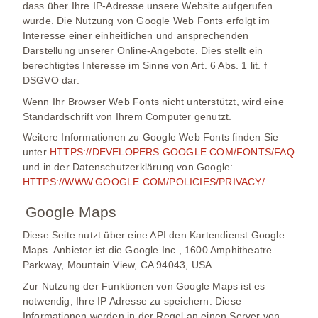
dass über Ihre IP-Adresse unsere Website aufgerufen
wurde. Die Nutzung von Google Web Fonts erfolgt im
Interesse einer einheitlichen und ansprechenden
Darstellung unserer Online-Angebote. Dies stellt ein
berechtigtes Interesse im Sinne von Art. 6 Abs. 1 lit. f
DSGVO dar.
Wenn Ihr Browser Web Fonts nicht unterstützt, wird eine
Standardschrift von Ihrem Computer genutzt.
Weitere Informationen zu Google Web Fonts finden Sie
unter
HTTPS://DEVELOPERS.GOOGLE.COM/FONTS/FAQ
und in der Datenschutzerklärung von Google:
HTTPS://WWW.GOOGLE.COM/POLICIES/PRIVACY/
.
Google Maps
Diese Seite nutzt über eine API den Kartendienst Google
Maps. Anbieter ist die Google Inc., 1600 Amphitheatre
Parkway, Mountain View, CA 94043, USA.
Zur Nutzung der Funktionen von Google Maps ist es
notwendig, Ihre IP Adresse zu speichern. Diese
Informationen werden in der Regel an einen Server von