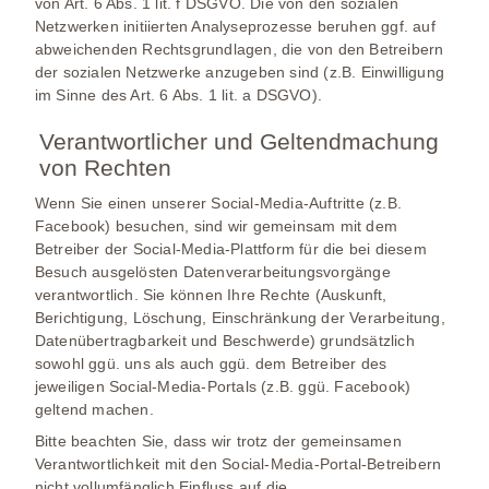
von Art. 6 Abs. 1 lit. f DSGVO. Die von den sozialen
Netzwerken initiierten Analyseprozesse beruhen ggf. auf
abweichenden Rechtsgrundlagen, die von den Betreibern
der sozialen Netzwerke anzugeben sind (z.B. Einwilligung
im Sinne des Art. 6 Abs. 1 lit. a DSGVO).
Verantwortlicher und Geltendmachung
von Rechten
Wenn Sie einen unserer Social-Media-Auftritte (z.B.
Facebook) besuchen, sind wir gemeinsam mit dem
Betreiber der Social-Media-Plattform für die bei diesem
Besuch ausgelösten Datenverarbeitungsvorgänge
verantwortlich. Sie können Ihre Rechte (Auskunft,
Berichtigung, Löschung, Einschränkung der Verarbeitung,
Datenübertragbarkeit und Beschwerde) grundsätzlich
sowohl ggü. uns als auch ggü. dem Betreiber des
jeweiligen Social-Media-Portals (z.B. ggü. Facebook)
geltend machen.
Bitte beachten Sie, dass wir trotz der gemeinsamen
Verantwortlichkeit mit den Social-Media-Portal-Betreibern
nicht vollumfänglich Einfluss auf die