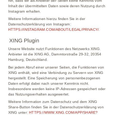
hin, dass wir als Anbieter der Seiten keine Kenntnis vom
Inhalt der übermittelten Daten sowie deren Nutzung durch
Instagram erhalten.
Weitere Informationen hierzu finden Sie in der
Datenschutzerklärung von Instagram:
HTTPS://INSTAGRAM.COM/ABOUT/LEGAL/PRIVACY/
.
XING Plugin
Unsere Website nutzt Funktionen des Netzwerks XING.
Anbieter ist die XING AG, Dammtorstraße 29-32, 20354
Hamburg, Deutschland.
Bei jedem Abruf einer unserer Seiten, die Funktionen von
XING enthält, wird eine Verbindung zu Servern von XING
hergestellt. Eine Speicherung von personenbezogenen
Daten erfolgt dabei nach unserer Kenntnis nicht.
Insbesondere werden keine IP-Adressen gespeichert oder
das Nutzungsverhalten ausgewertet.
Weitere Information zum Datenschutz und dem XING
Share-Button finden Sie in der Datenschutzerklärung von
XING unter:
HTTPS://WWW.XING.COM/APP/SHARE?