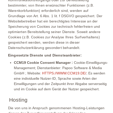
Kommunikationsvorgangs oder zur Bereitstellung
bestimmter, von Ihnen erwünschter Funktionen (z.B.
Warenkorbfunktion) erforderlich sind, werden auf
Grundlage von Art. 6 Abs. 1 lit. f DSGVO gespeichert. Der
Websitebetreiber hat ein berechtigtes Interesse an der
Speicherung von Cookies zur technisch fehlerfreien und
optimierten Bereitstellung seiner Dienste. Soweit andere
Cookies (z.B. Cookies zur Analyse Ihres Surfverhaltens)
gespeichert werden, werden diese in dieser
Datenschutzerklärung gesondert behandelt.
Eingesetzte Dienste und Diensteanbieter:
CCM19 Cookie Consent Manager :
Cookie-Einwilligungs-
Management; Dienstanbieter: Papoo Software & Media
GmbH ; Website:
HTTPS://WWW.CCM19.DE/
; Es werden
eine individuelle Nutzer-ID, Sprache sowie Arten der
Einwilligungen und der Zeitpunkt ihrer Abgabe serverseitig
und im Cookie auf dem Gerät der Nutzer gespeichert.
Hosting
Die von uns in Anspruch genommenen Hosting-Leistungen