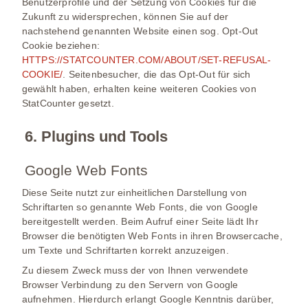
Benutzerprofile und der Setzung von Cookies für die
Zukunft zu widersprechen, können Sie auf der
nachstehend genannten Website einen sog. Opt-Out
Cookie beziehen:
HTTPS://STATCOUNTER.COM/ABOUT/SET-REFUSAL-
COOKIE/
. Seitenbesucher, die das Opt-Out für sich
gewählt haben, erhalten keine weiteren Cookies von
StatCounter gesetzt.
6. Plugins und Tools
Google Web Fonts
Diese Seite nutzt zur einheitlichen Darstellung von
Schriftarten so genannte Web Fonts, die von Google
bereitgestellt werden. Beim Aufruf einer Seite lädt Ihr
Browser die benötigten Web Fonts in ihren Browsercache,
um Texte und Schriftarten korrekt anzuzeigen.
Zu diesem Zweck muss der von Ihnen verwendete
Browser Verbindung zu den Servern von Google
aufnehmen. Hierdurch erlangt Google Kenntnis darüber,